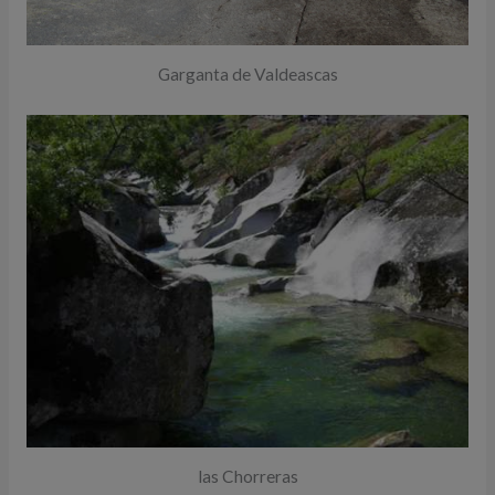
Garganta de Valdeascas
las Chorreras