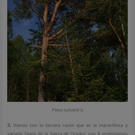
Pinus sylvestris
3.
Vamos con la tercera razón que es la maravillosa y
variada fauna de la Sierra de Gredos, con 4 endemismos