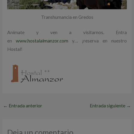
Transhumancia en Gredos
Anímate y ven a visitarnos. Entra
en
www.hostalalmanzor.com
y… ¡reserva en nuestro
Hostal!
←
Entrada anterior
Entrada siguiente
→
Deja un comentario