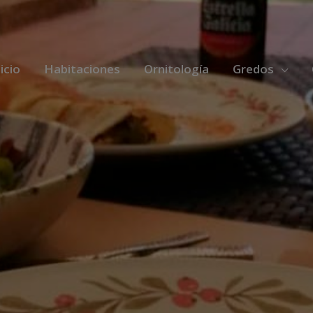
icio
Habitaciones
Ornitología
Gredos