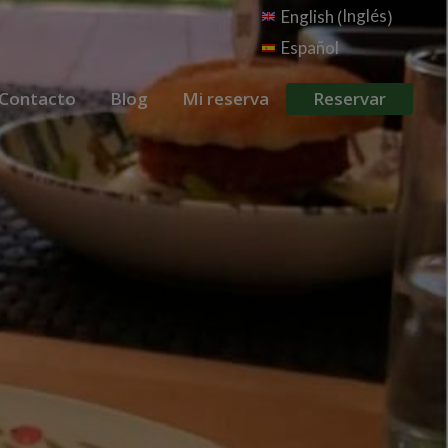
Inglés
English
(
)
Español
Contacto
Blog
Mi reserva
Reservar