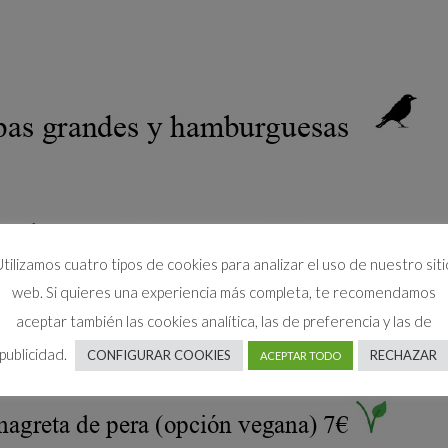
Utilizamos cuatro tipos de cookies para analizar el uso de nuestro siti
web. Si quieres una experiencia más completa, te recomendamos
aceptar también las cookies analítica, las de preferencia y las de
publicidad.
CONFIGURAR COOKIES
RECHAZAR
ACEPTAR TODO